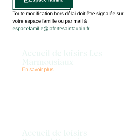
Toute modification hors délai doit être signalée sur
votre espace famille ou par mail à
espacefamille@lafertesaintaubin.fr
Accueil de loisirs Les
Marmousiaux
En savoir plus
Accueil de loisirs