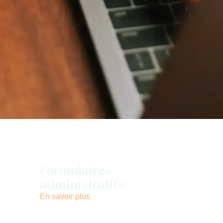
Formulaires
administratifs
En savoir plus