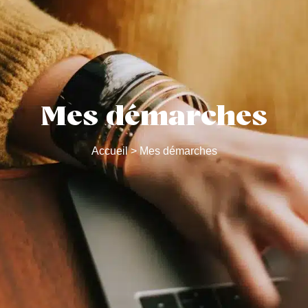
Mes démarches
Accueil
>
Mes démarches