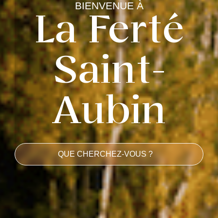
BIENVENUE À
La Ferté
Saint-
Aubin