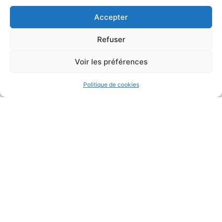
Accepter
Refuser
Voir les préférences
Politique de cookies
Accès rapides
MES DÉMARCHES
PORTAIL FAMILLE
ANNUAIRE ASSOCIATIONS