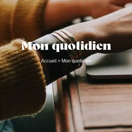
Mon quotidien
Accueil
>
Mon quotidien