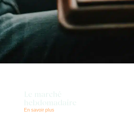
Le marché
hebdomadaire
En savoir plus