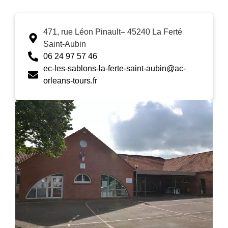
471, rue Léon Pinault– 45240 La Ferté
Saint-Aubin
06 24 97 57 46
ec-les-sablons-la-ferte-saint-aubin@ac-
orleans-tours.fr