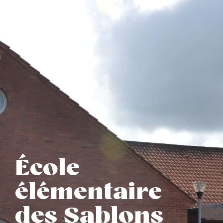
École
élémentaire
des Sablons