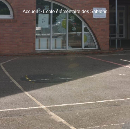
Accueil
>
École élémentaire des Sablons