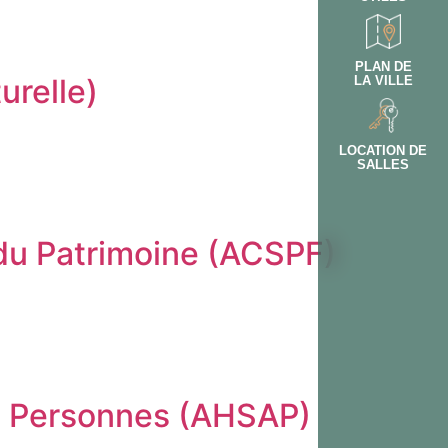
PLAN DE
urelle)
LA VILLE
LOCATION DE
SALLES
 du Patrimoine (ACSPF)
ux Personnes (AHSAP)