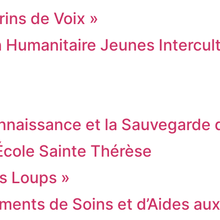
rins de Voix »
 Humanitaire Jeunes Intercult
onnaissance et la Sauvegarde
École Sainte Thérèse
ts Loups »
ments de Soins et d’Aides a