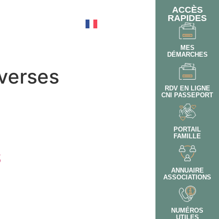
ACCÈS
RAPIDES
OTIDIEN
MES
DÉMARCHES
iverses
RDV EN LIGNE
CNI PASSEPORT
PORTAIL
FAMILLE
S
ANNUAIRE
ASSOCIATIONS
NUMÉROS
UTILES