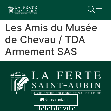
contenu
principal
Les Amis du Musée
de Chevau / TDA
Armement SAS
Nous contacter
Hôtel de ville