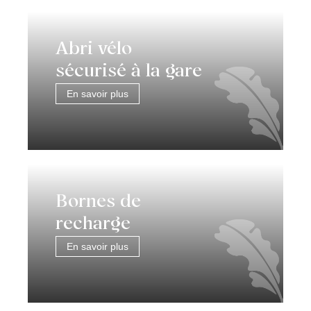
Abri vélo
sécurisé à la gare
En savoir plus
Bornes de
recharge
En savoir plus