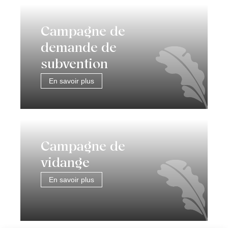
Campagne de
demande de
subvention
En savoir plus
Campagne de
vidange
En savoir plus