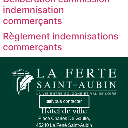
indemnisation
commerçants
Règlement indemnisations
commerçants
Nous contacter
Hôtel de ville
Place Charles De Gaulle,
45240 La Ferté Saint-Aubin