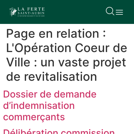
contenu
principal
Page en relation :
L'Opération Coeur de
Ville : un vaste projet
de revitalisation
Dossier de demande
d’indemnisation
commerçants
Délibération commission