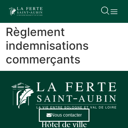
contenu
principal
Règlement
indemnisations
commerçants
Nous contacter
Hôtel de ville