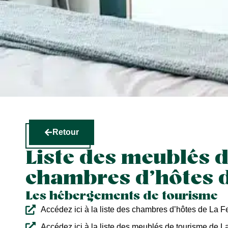
Retour
Liste des meublés d
chambres d’hôtes d
Les hébergements de tourisme
Accédez ici à la liste des chambres d’hôtes de La F
Accédez ici à la liste des meublés de tourisme de L