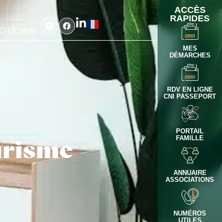
ACCÈS
RAPIDES
OTIDIEN
MES
DÉMARCHES
RDV EN LIGNE
CNI PASSEPORT
PORTAIL
FAMILLE
urisme
ANNUAIRE
ASSOCIATIONS
NUMÉROS
UTILES