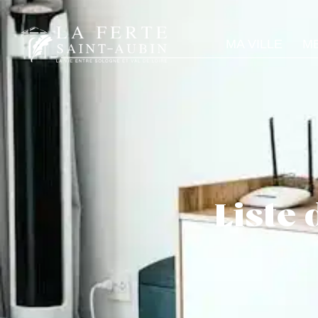
MA VILLE
ME
Liste