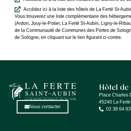
Accédez ici à la liste des hôtels de La Ferté St-Aubi
Vous trouverez une liste complémentaire des hébergeme
(Ardon, Jouy-le-Potier, La Ferté St-Aubin, Ligny-le-Ribaul
de la Communauté de Communes des Portes de Sologne, su
de Sologne, en cliquant sur le lien figurant ci-contre.
Hôtel de 
Place Charles 
45240 La Ferté
Nous contacter
02 38 64 83