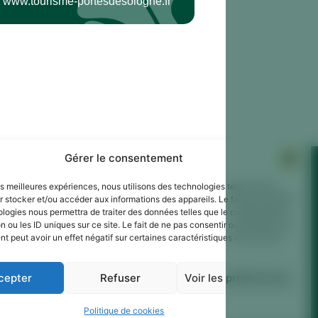
www.tourisme-portesdesologne.fr
Gérer le consentement
les meilleures expériences, nous utilisons des technologies telles que les
 stocker et/ou accéder aux informations des appareils. Le fait de consentir
ologies nous permettra de traiter des données telles que le comportement
n ou les ID uniques sur ce site. Le fait de ne pas consentir ou de retirer son
 peut avoir un effet négatif sur certaines caractéristiques et fonctions.
cepter
Refuser
Voir les préférences
Politique de cookies