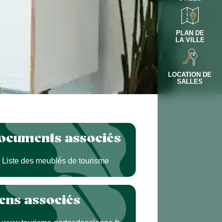
PLAN DE
LA VILLE
LOCATION DE
SALLES
ocuments associés
Liste des meublés de tourisme
iens associés