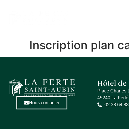
contenu
principal
MA VILLE
ME
Inscription plan c
Hôtel de 
Place Charles 
45240 La Ferté
Nous contacter
02 38 64 83