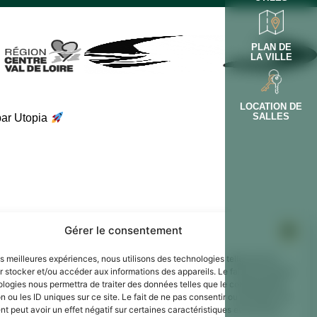
PLAN DE
LA VILLE
LOCATION DE
SALLES
par Utopia
Gérer le consentement
les meilleures expériences, nous utilisons des technologies telles que les
 stocker et/ou accéder aux informations des appareils. Le fait de consentir
ologies nous permettra de traiter des données telles que le comportement
n ou les ID uniques sur ce site. Le fait de ne pas consentir ou de retirer son
 peut avoir un effet négatif sur certaines caractéristiques et fonctions.