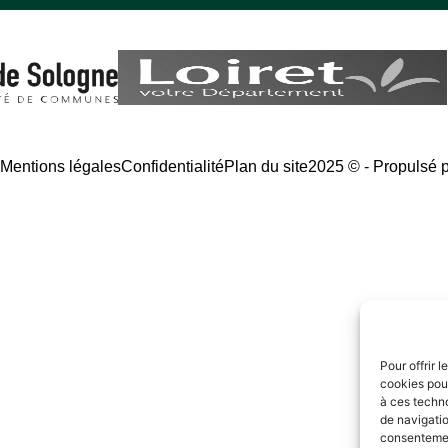
é
Mentions légales
Confidentialité
Plan du site
2025 © - Propulsé 
Pour offrir 
cookies pour
à ces techn
de navigatio
consentement