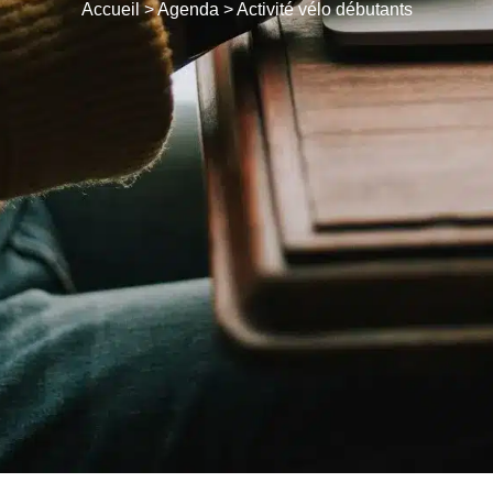
Accueil
>
Agenda
>
Activité vélo débutants