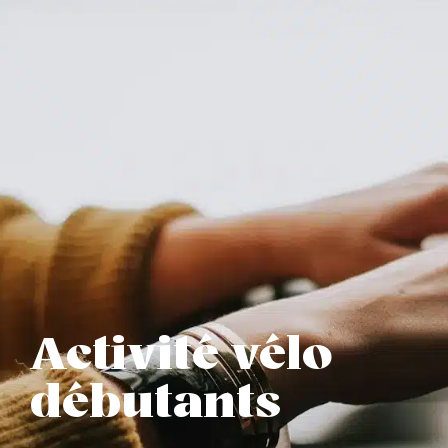
Activité vélo
débutants