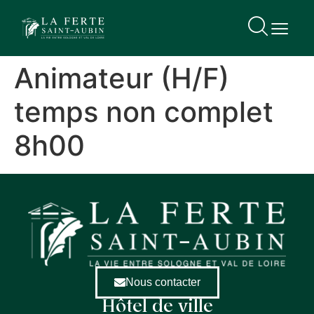
contenu
principal
Animateur (H/F)
temps non complet
8h00
Nous contacter
Hôtel de ville