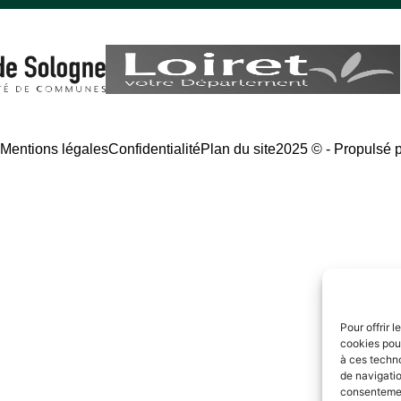
é
Mentions légales
Confidentialité
Plan du site
2025 © - Propulsé 
Pour offrir 
cookies pour
à ces techn
de navigatio
consentement