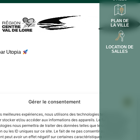
PLAN DE
LA VILLE
LOCATION DE
SALLES
par Utopia
Gérer le consentement
les meilleures expériences, nous utilisons des technologies telles que les
 stocker et/ou accéder aux informations des appareils. Le fait de consentir
ologies nous permettra de traiter des données telles que le comportement
n ou les ID uniques sur ce site. Le fait de ne pas consentir ou de retirer son
 peut avoir un effet négatif sur certaines caractéristiques et fonctions.