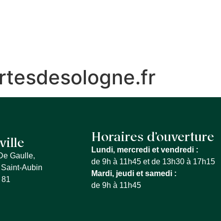
S SERVICES
QUE FAIRE À LA FERTÉ
MON QU
tesdesologne.fr
Horaires d’ouverture
ville
Lundi, mercredi et vendredi :
De Gaulle,
de 9h à 11h45 et de 13h30 à 17h15
 Saint-Aubin
Mardi, jeudi et samedi :
 81
de 9h à 11h45