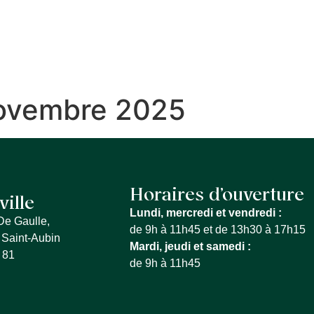
S SERVICES
QUE FAIRE À LA FERTÉ
MON QU
ovembre 2025
Horaires d’ouverture
ville
Lundi, mercredi et vendredi :
De Gaulle,
de 9h à 11h45 et de 13h30 à 17h15
 Saint-Aubin
Mardi, jeudi et samedi :
 81
de 9h à 11h45