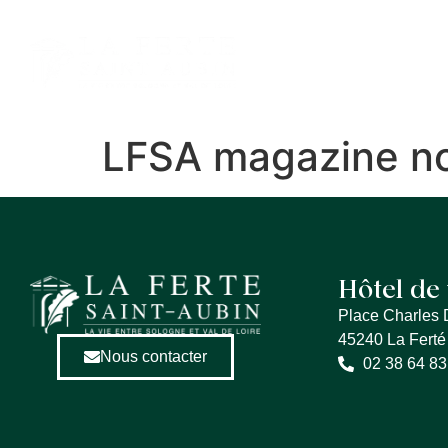
contenu
principal
MA VILLE
ME
LFSA magazine n
Hôtel de 
Place Charles 
45240 La Ferté
Nous contacter
02 38 64 83