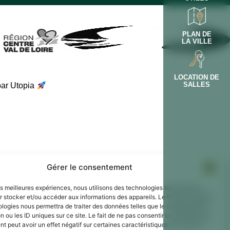
PLAN DE
LA VILLE
LOCATION DE
SALLES
par Utopia
Gérer le consentement
les meilleures expériences, nous utilisons des technologies telles que les
 stocker et/ou accéder aux informations des appareils. Le fait de consentir
ologies nous permettra de traiter des données telles que le comportement
n ou les ID uniques sur ce site. Le fait de ne pas consentir ou de retirer son
 peut avoir un effet négatif sur certaines caractéristiques et fonctions.