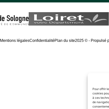
é
Mentions légales
Confidentialité
Plan du site
2025 © - Propulsé 
Pour offrir 
cookies pour
à ces techn
de navigatio
consentement