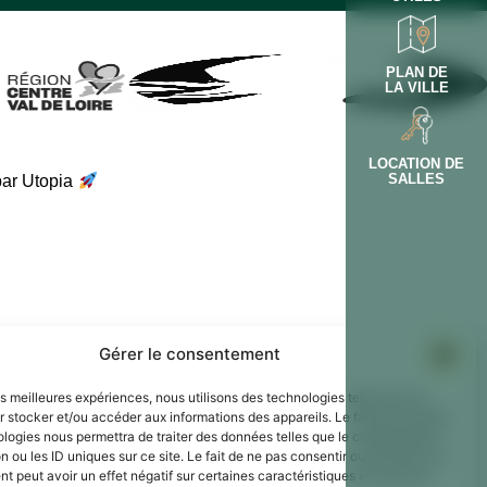
PLAN DE
LA VILLE
LOCATION DE
SALLES
par Utopia
Gérer le consentement
les meilleures expériences, nous utilisons des technologies telles que les
 stocker et/ou accéder aux informations des appareils. Le fait de consentir
ologies nous permettra de traiter des données telles que le comportement
n ou les ID uniques sur ce site. Le fait de ne pas consentir ou de retirer son
 peut avoir un effet négatif sur certaines caractéristiques et fonctions.