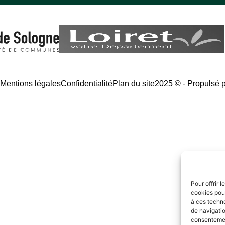
é
Mentions légales
Confidentialité
Plan du site
2025 © - Propulsé 
Pour offrir 
cookies pour
à ces techn
de navigatio
consentement