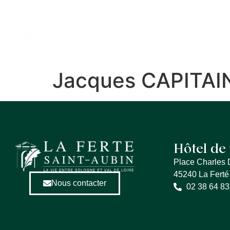
contenu
principal
MA VILLE
ME
Jacques CAPITAI
Hôtel de 
Place Charles 
45240 La Ferté
Nous contacter
02 38 64 83