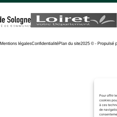
é
Mentions légales
Confidentialité
Plan du site
2025 © - Propulsé 
Pour offrir 
cookies pour
à ces techn
de navigatio
consentement