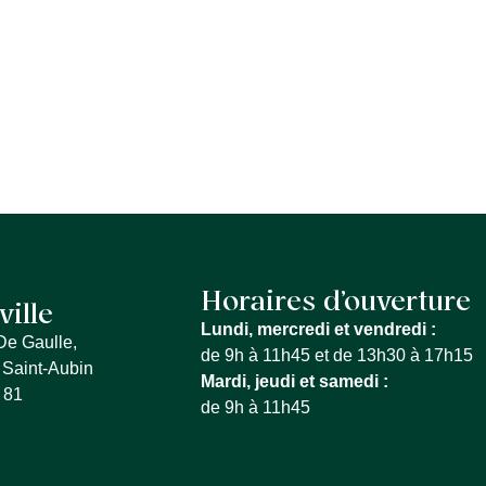
S SERVICES
QUE FAIRE À LA FERTÉ
MON QU
Horaires d’ouverture
ville
Lundi, mercredi et vendredi :
De Gaulle,
de 9h à 11h45 et de 13h30 à 17h15
 Saint-Aubin
Mardi, jeudi et samedi :
 81
de 9h à 11h45