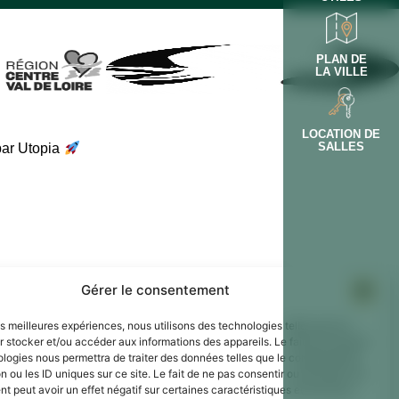
PLAN DE
LA VILLE
LOCATION DE
SALLES
par Utopia
Gérer le consentement
les meilleures expériences, nous utilisons des technologies telles que les
 stocker et/ou accéder aux informations des appareils. Le fait de consentir
ologies nous permettra de traiter des données telles que le comportement
n ou les ID uniques sur ce site. Le fait de ne pas consentir ou de retirer son
 peut avoir un effet négatif sur certaines caractéristiques et fonctions.