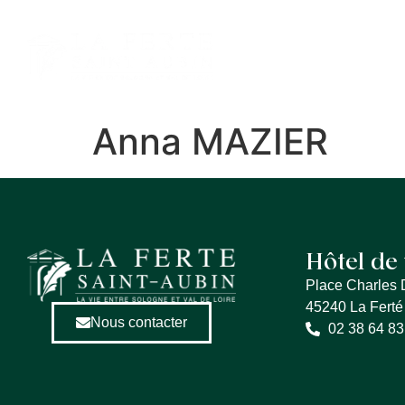
contenu
principal
MA VILLE
ME
Anna MAZIER
Hôtel de 
Place Charles 
45240 La Ferté
Nous contacter
02 38 64 83