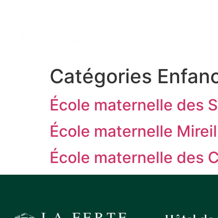
contenu
principal
MA VILLE
ME
Catégories Enfan
École maternelle des 
École maternelle Mireil
École maternelle des 