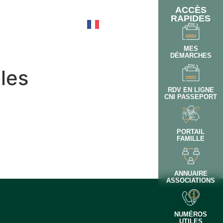
ACCÈS
RAPIDES
OTIDIEN
MES
DÉMARCHES
les
RDV EN LIGNE
CNI PASSEPORT
PORTAIL
FAMILLE
ANNUAIRE
ASSOCIATIONS
NUMÉROS
UTILES