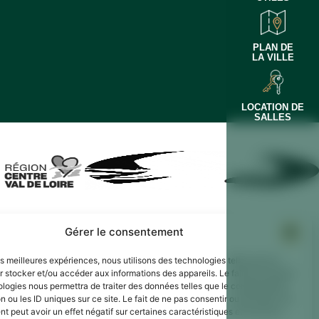
PLAN DE
LA VILLE
LOCATION DE
SALLES
Gérer le consentement
par Utopia
les meilleures expériences, nous utilisons des technologies telles que les
 stocker et/ou accéder aux informations des appareils. Le fait de consentir
ologies nous permettra de traiter des données telles que le comportement
n ou les ID uniques sur ce site. Le fait de ne pas consentir ou de retirer son
 peut avoir un effet négatif sur certaines caractéristiques et fonctions.