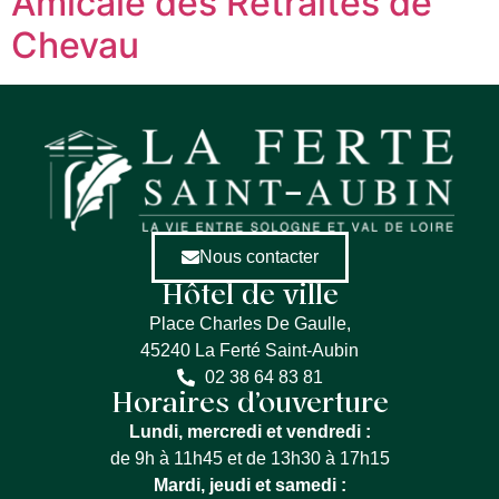
Amicale des Retraités de
Chevau
Nous contacter
Hôtel de ville
Place Charles De Gaulle,
45240 La Ferté Saint-Aubin
02 38 64 83 81
Horaires d’ouverture
Lundi, mercredi et vendredi :
de 9h à 11h45 et de 13h30 à 17h15
Mardi, jeudi et samedi :