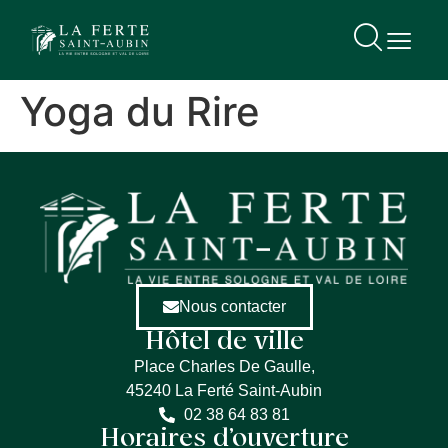
contenu
principal
Yoga du Rire
Nous contacter
Hôtel de ville
Place Charles De Gaulle,
45240 La Ferté Saint-Aubin
02 38 64 83 81
Horaires d’ouverture