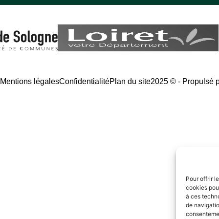
é
Mentions légales
Confidentialité
Plan du site
2025 © - Propulsé 
Pour offrir 
cookies pour
à ces techn
de navigatio
consentement