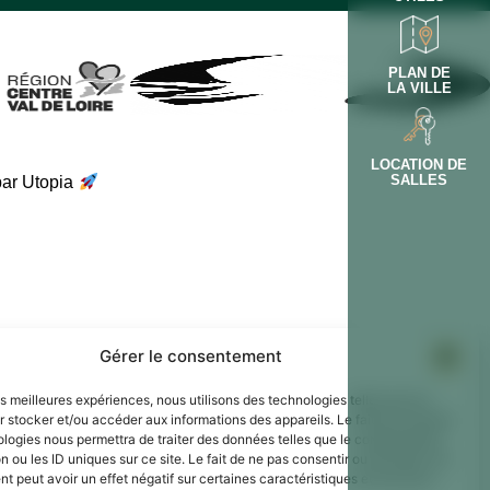
PLAN DE
LA VILLE
LOCATION DE
SALLES
par Utopia
Gérer le consentement
les meilleures expériences, nous utilisons des technologies telles que les
 stocker et/ou accéder aux informations des appareils. Le fait de consentir
ologies nous permettra de traiter des données telles que le comportement
n ou les ID uniques sur ce site. Le fait de ne pas consentir ou de retirer son
 peut avoir un effet négatif sur certaines caractéristiques et fonctions.