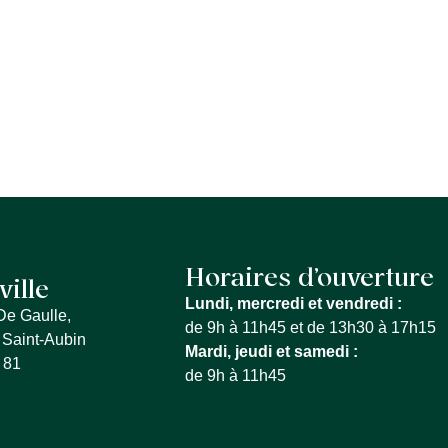
S SERVICES
QUE FAIRE À LA FERTÉ
MON QU
Horaires d’ouverture
ville
Lundi, mercredi et vendredi :
De Gaulle,
de 9h à 11h45 et de 13h30 à 17h15
 Saint-Aubin
Mardi, jeudi et samedi :
 81
de 9h à 11h45