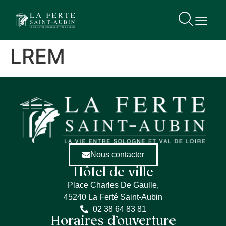
contenu
principal
LREM
Nous contacter
Hôtel de ville
Place Charles De Gaulle,
45240 La Ferté Saint-Aubin
02 38 64 83 81
Horaires d’ouverture