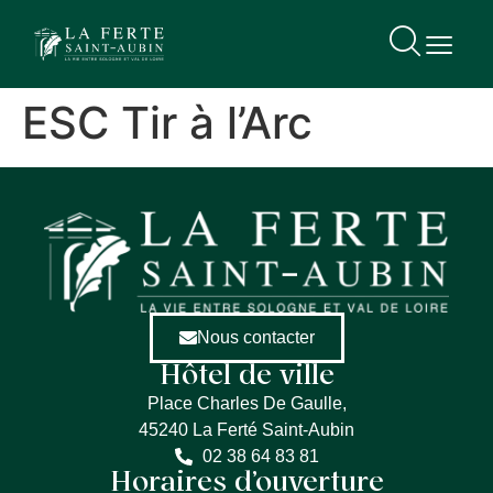
contenu
principal
ESC Tir à l’Arc
Nous contacter
Hôtel de ville
Place Charles De Gaulle,
45240 La Ferté Saint-Aubin
02 38 64 83 81
Horaires d’ouverture