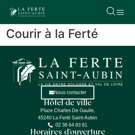
contenu
principal
Courir à la Ferté
Nous contacter
Hôtel de ville
Place Charles De Gaulle,
45240 La Ferté Saint-Aubin
02 38 64 83 81
Horaires d’ouverture