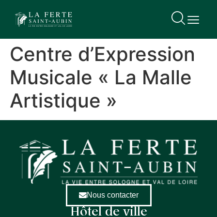
contenu
principal
Centre d’Expression
Musicale « La Malle
Artistique »
Nous contacter
Hôtel de ville