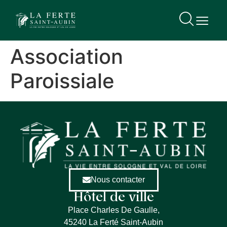
contenu
principal
Association
Paroissiale
Nous contacter
Hôtel de ville
Place Charles De Gaulle,
45240 La Ferté Saint-Aubin