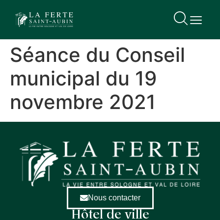
contenu
principal
Séance du Conseil
municipal du 19
novembre 2021
Nous contacter
Hôtel de ville